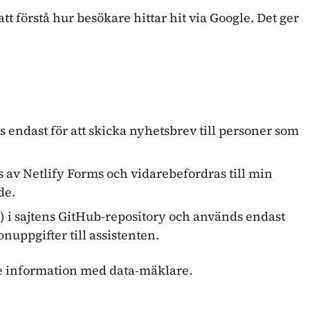
t förstå hur besökare hittar hit via Google. Det ger
 endast för att skicka nyhetsbrev till personer som
v Netlify Forms och vidarebefordras till min
de.
) i sajtens GitHub‑repository och används endast
onuppgifter till assistenten.
nte information med data‑mäklare.