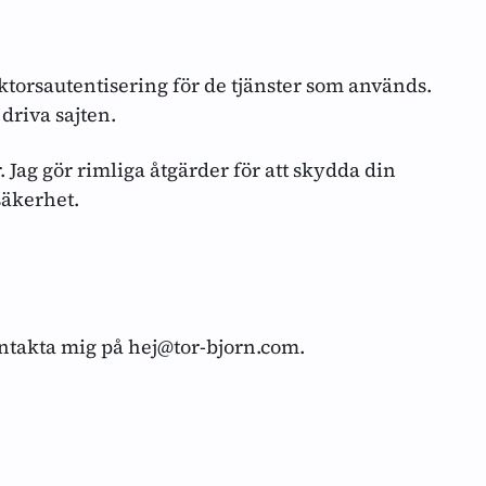
a
ktorsautentisering för de tjänster som används.
 driva sajten.
Jag gör rimliga åtgärder för att skydda din
säkerhet.
kontakta mig på
hej@tor-bjorn.com
.