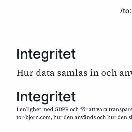
/toː
Integritet
Hur data samlas in och an
Integritet
I enlighet med GDPR och för att vara transpar
tor-bjorn.com, hur den används och hur den 