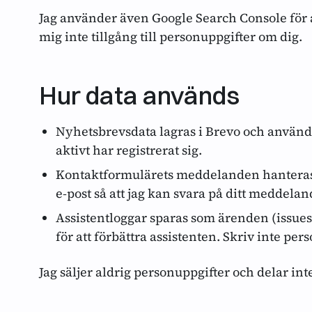
Jag använder även Google Search Console för at
mig inte tillgång till personuppgifter om dig.
Hur data används
Nyhetsbrevsdata lagras i Brevo och används
aktivt har registrerat sig.
Kontaktformulärets meddelanden hanteras a
e‑post så att jag kan svara på ditt meddelan
Assistentloggar sparas som ärenden (issues
för att förbättra assistenten. Skriv inte pers
Jag säljer aldrig personuppgifter och delar i