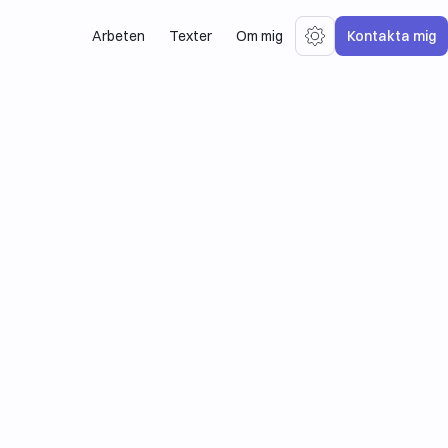
Arbeten
Texter
Om mig
Kontakta mig