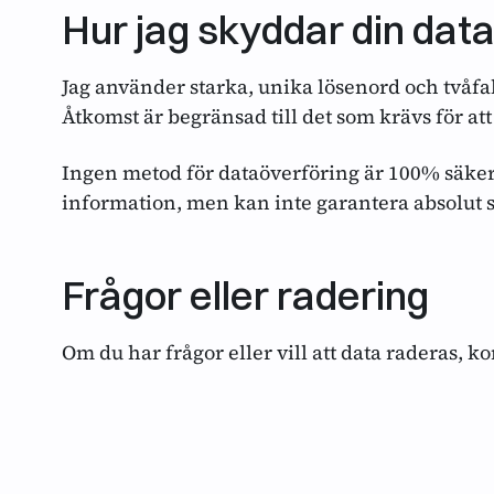
Hur jag skyddar din dat
Jag använder starka, unika lösenord och tvåfa
Åtkomst är begränsad till det som krävs för att
Ingen metod för dataöverföring är 100% säker. 
information, men kan inte garantera absolut 
Frågor eller radering
Om du har frågor eller vill att data raderas, 
E-postadress