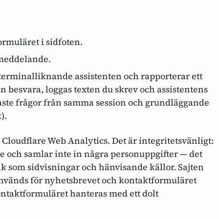
n
rmuläret i sidfoten.
 meddelande.
terminalliknande assistenten och rapporterar ett
kan besvara, loggas texten du skrev och assistentens
aste frågor från samma session och grundläggande
).
Cloudflare Web Analytics. Det är integritetsvänligt:
nte och samlar inte in några personuppgifter — det
ik som sidvisningar och hänvisande källor. Sajten
 används för nyhetsbrevet och kontaktformuläret
kontaktformuläret hanteras med ett dolt