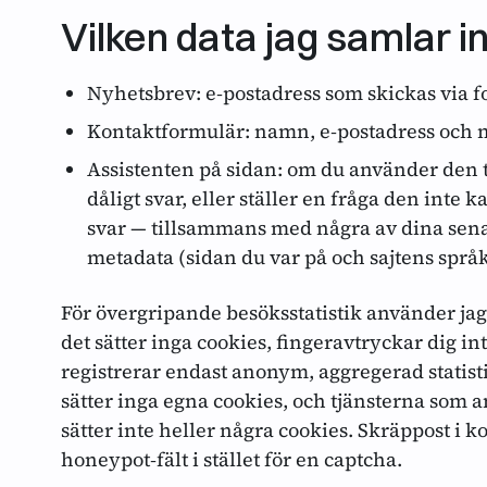
Vilken data jag samlar i
Nyhetsbrev: e‑postadress som skickas via fo
Kontaktformulär: namn, e‑postadress och
Assistenten på sidan: om du använder den 
dåligt svar, eller ställer en fråga den inte 
svar — tillsammans med några av dina sen
metadata (sidan du var på och sajtens språk
För övergripande besöksstatistik använder jag 
det sätter inga cookies, fingeravtryckar dig i
registrerar endast anonym, aggregerad statist
sätter inga egna cookies, och tjänsterna som
sätter inte heller några cookies. Skräppost i 
honeypot‑fält i stället för en captcha.