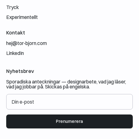
Tryck
Experimentellt
Kontakt
hej@tor-bjorn.com
LinkedIn
Nyhetsbrev
Sporadiska anteckningar — designarbete, vad jag läser,
vad jag jobbar på. Skickas på engelska.
Prenumerera