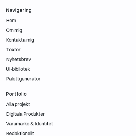
Navigering
Hem
Om mig
Kontakta mig
Texter
Nyhetsbrev
UI-bibliotek
Palettgenerator
Portfolio
Alla projekt
Digitala Produkter
Varumärke & Identitet
Redaktionellt