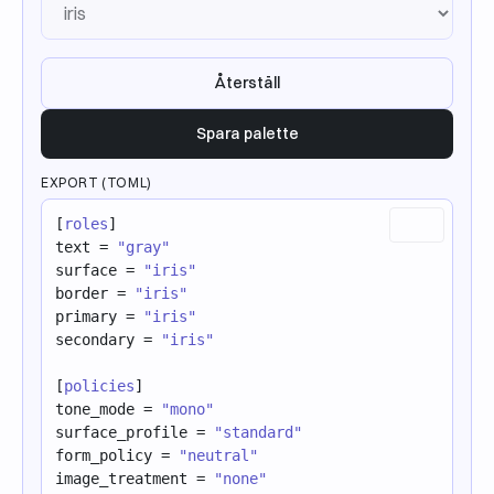
Återställ
Spara palette
EXPORT (TOML)
[
roles
]
text
 = 
"gray"
surface
 = 
"iris"
border
 = 
"iris"
primary
 = 
"iris"
secondary
 = 
"iris"
[
policies
]
tone_mode
 = 
"mono"
surface_profile
 = 
"standard"
form_policy
 = 
"neutral"
image_treatment
 = 
"none"