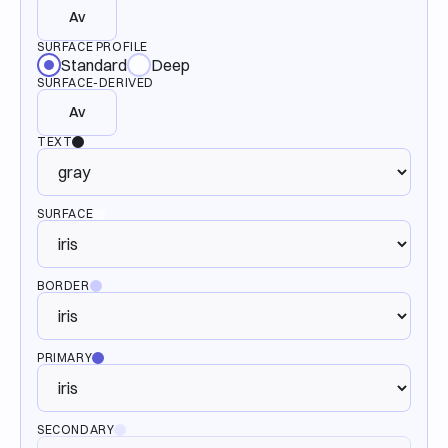
Av
SURFACE PROFILE
Standard
Deep
SURFACE-DERIVED
Av
TEXT
SURFACE
BORDER
PRIMARY
SECONDARY