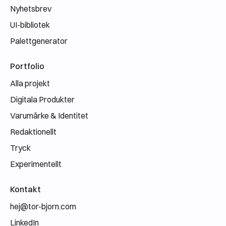
Nyhetsbrev
UI-bibliotek
Palettgenerator
Portfolio
Alla projekt
Digitala Produkter
Varumärke & Identitet
Redaktionellt
Tryck
Experimentellt
Kontakt
hej@tor-bjorn.com
LinkedIn